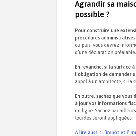
Agrandir sa maiso
possible ?
Pour construire une extens
procédures administratives
ou plus, vous devrez infor
d’une déclaration préalable.
En revanche, si la surface à
l’obligation de demander u
appel à un architecte, si la
En outre, sachez que vous 
à jour vos informations fisc
en ligne. Sachez par ailleur
lourdes seront appliquées.
À lire aussi : L’impôt et l’i