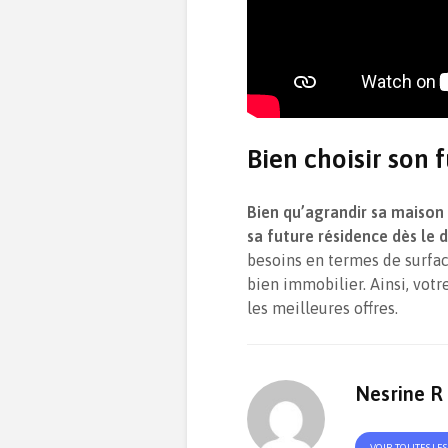
Bien choisir son
Bien qu’agrandir sa maison s
sa future résidence dès le 
besoins en termes de surfac
bien immobilier. Ainsi, votr
les meilleures offres.
Nesrine R
VOIR TOUTES LE