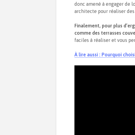
donc amené à engager de lo
architecte pour réaliser de
Finalement, pour plus d’er
comme des terrasses couve
faciles à réaliser et vous p
À lire aussi : Pourquoi choi