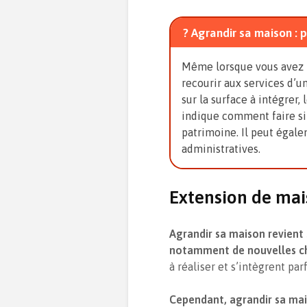
? Agrandir sa maison : 
Même lorsque vous avez la
recourir aux services d’u
sur la surface à intégrer, 
indique comment faire si
patrimoine. Il peut égal
administratives.
Extension de mais
Agrandir sa maison revient 
notamment de nouvelles ch
à réaliser et s’intègrent pa
Cependant, agrandir sa mai