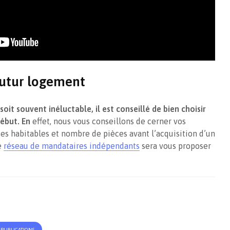
 futur logement
oit souvent inéluctable, il est conseillé de bien choisir
début. En
effet, nous vous conseillons de cerner vos
es habitables et nombre de pièces avant l’acquisition d’un
e
réseau de mandataires indépendants
sera vous proposer
S PUBLICATIONS