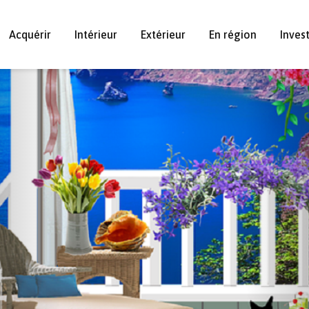
Acquérir
Intérieur
Extérieur
En région
Inves