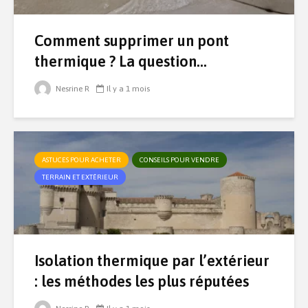
Comment supprimer un pont
thermique ? La question...
Nesrine R
Il y a 1 mois
ASTUCES POUR ACHETER
CONSEILS POUR VENDRE
TERRAIN ET EXTÉRIEUR
Isolation thermique par l’extérieur
: les méthodes les plus réputées