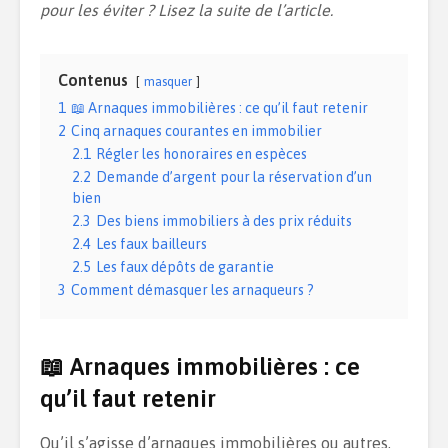
pour les éviter ? Lisez la suite de l’article.
Contenus
masquer
1
📖 Arnaques immobilières : ce qu’il faut retenir
2
Cinq arnaques courantes en immobilier
2.1
Régler les honoraires en espèces
2.2
Demande d’argent pour la réservation d’un
bien
2.3
Des biens immobiliers à des prix réduits
2.4
Les faux bailleurs
2.5
Les faux dépôts de garantie
3
Comment démasquer les arnaqueurs ?
📖 Arnaques immobilières : ce
qu’il faut retenir
Qu’il s’agisse d’arnaques immobilières ou autres,