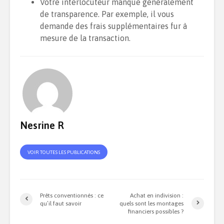
Votre interlocuteur manque généralement
de transparence. Par exemple, il vous
demande des frais supplémentaires fur à
mesure de la transaction.
Nesrine R
VOIR TOUTES LES PUBLICATIONS
Prêts conventionnés : ce
Achat en indivision :
qu’il faut savoir
quels sont les montages
financiers possibles ?