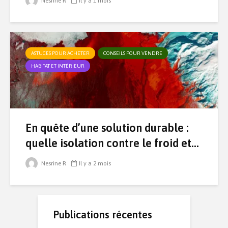
Nesrine R
Il y a 1 mois
ASTUCES POUR ACHETER
CONSEILS POUR VENDRE
HABITAT ET INTÉRIEUR
En quête d’une solution durable :
quelle isolation contre le froid et...
Nesrine R
Il y a 2 mois
Publications récentes