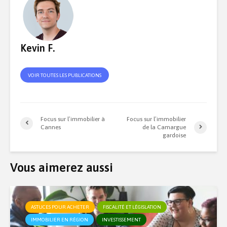
Kevin F.
VOIR TOUTES LES PUBLICATIONS
Focus sur l’immobilier à
Focus sur l’immobilier
Cannes
de la Camargue
gardoise
Vous aimerez aussi
ASTUCES POUR ACHETER
FISCALITÉ ET LÉGISLATION
IMMOBILIER EN RÉGION
INVESTISSEMENT