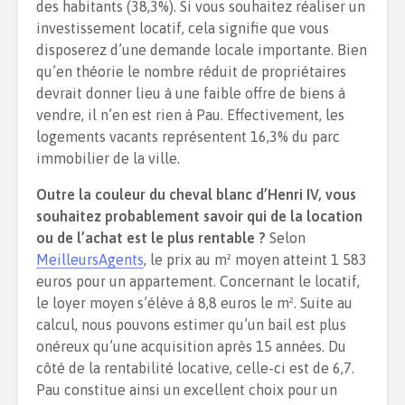
des habitants (38,3%). Si vous souhaitez réaliser un
investissement locatif, cela signifie que vous
disposerez d’une demande locale importante. Bien
qu’en théorie le nombre réduit de propriétaires
devrait donner lieu à une faible offre de biens à
vendre, il n’en est rien à Pau. Effectivement, les
logements vacants représentent 16,3% du parc
immobilier de la ville.
Outre la couleur du cheval blanc d’Henri IV, vous
souhaitez probablement savoir qui de la location
ou de l’achat est le plus rentable ?
Selon
MeilleursAgents
, le prix au m² moyen atteint 1 583
euros pour un appartement. Concernant le locatif,
le loyer moyen s’élève à 8,8 euros le m². Suite au
calcul, nous pouvons estimer qu’un bail est plus
onéreux qu’une acquisition après 15 années. Du
côté de la rentabilité locative, celle-ci est de 6,7.
Pau constitue ainsi un excellent choix pour un