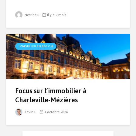
Nesrine R
Il y a 9 mois
IMMOBILIER EN RÉGION
Focus sur l’immobilier à
Charleville-Mézières
Kevin F.
1 octobre 2024