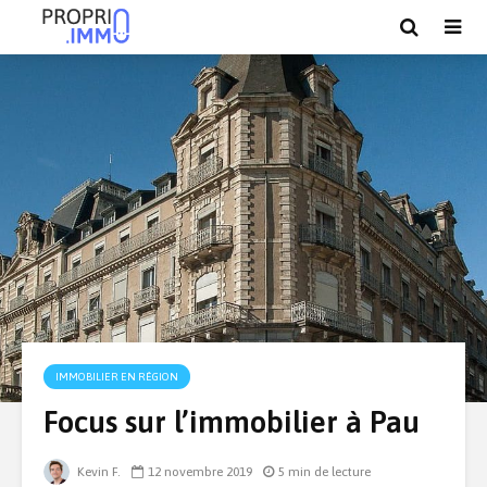
IMMOBILIER EN RÉGION
Focus sur l’immobilier à Pau
Kevin F.
12 novembre 2019
5 min de lecture