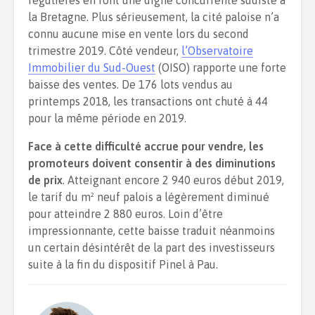
régulières en font une digne concurrente sudiste à
la Bretagne. Plus sérieusement, la cité paloise n’a
connu aucune mise en vente lors du second
trimestre 2019. Côté vendeur,
l’Observatoire
Immobilier du Sud-Ouest
(OISO) rapporte une forte
baisse des ventes. De 176 lots vendus au
printemps 2018, les transactions ont chuté à 44
pour la même période en 2019.
Face à cette difficulté accrue pour vendre, les
promoteurs doivent consentir à des diminutions
de prix
. Atteignant encore 2 940 euros début 2019,
le tarif du m² neuf palois a légèrement diminué
pour atteindre 2 880 euros. Loin d’être
impressionnante, cette baisse traduit néanmoins
un certain désintérêt de la part des investisseurs
suite à la fin du dispositif Pinel à Pau.