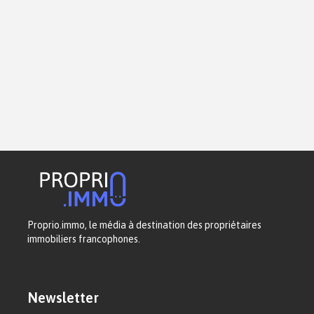
Proprio.immo, le média à destination des propriétaires
immobiliers francophones.
Newsletter