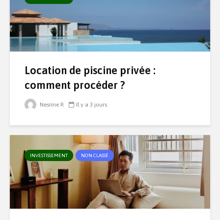
Location de piscine privée :
comment procéder ?
Nesrine R
Il y a 3 jours
INVESTISSEMENT
NON CLASSÉ