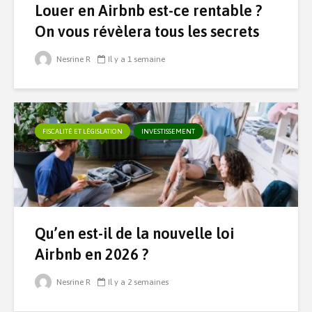
Louer en Airbnb est-ce rentable ?
On vous révèlera tous les secrets
Nesrine R
Il y a 1 semaine
FISCALITÉ ET LÉGISLATION
INVESTISSEMENT
Qu’en est-il de la nouvelle loi
Airbnb en 2026 ?
Nesrine R
Il y a 2 semaines