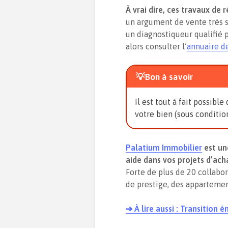
À vrai dire, ces travaux de
un argument de vente très s
un diagnostiqueur qualifié 
alors consulter l’
annuaire d
💡Bon à savoir
Il est tout à fait possi
votre bien (sous condition
Palatium Immobilier
est un
aide dans vos projets d’ach
Forte de plus de 20 collabo
de prestige, des appartement
➔ À lire aussi : Transition é