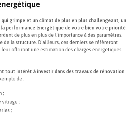
énergétique
é qui grimpe et un climat de plus en plus challengeant, un
e la performance énergétique de votre bien votre priorité
.
cordent de plus en plus de l’importance à des paramètres,
de la structure. D’ailleurs, ces derniers se réfèreront
leur offriront une estimation des charges énergétiques
nt tout intérêt à investir dans des travaux de rénovation
exemple de :
 ;
 vitrage ;
eries ;