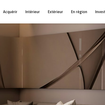
Acquérir
Intérieur
Extérieur
En région
Inves