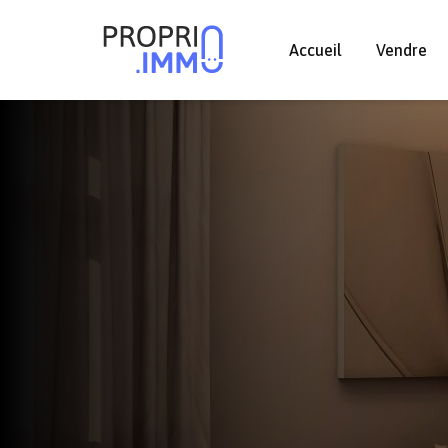
Accueil
Vendre