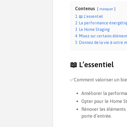
Contenus
masquer
1
📖 L’essentiel
2
La performance énergéti
3
Le Home Staging
4
Misez sur certains élémen
5
Donnez de la vie à votre 
📖 L’essentiel
✅Comment valoriser un bie
Améliorer la performa
Opter pour le Home St
Rénover les éléments l
porte d’entrée.