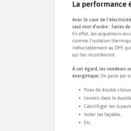
La performance 
Avec le cout de l’électricit
seul mot d’ordre : faites d
En effet, les acquéreurs ac
comme l’isolation thermique 
inéluctablement au DPE qui 
qui les incomberont.
À cet égard, les vendeurs o
énergétique
. On parle par 
Pose de double cloison
Investir dans le double
Calorifuger les tuyaut
Isoler les façades ;
Etc.