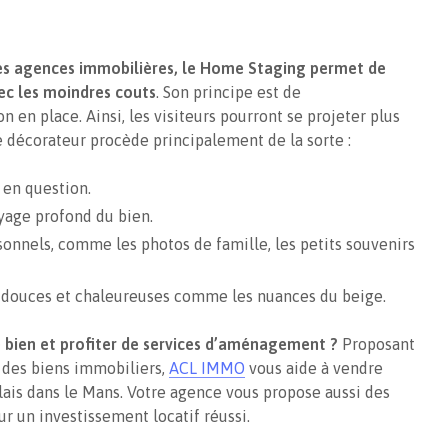
les agences immobilières, le Home Staging permet de
ec les moindres couts
. Son principe est de
n en place. Ainsi, les visiteurs pourront se projeter plus
le décorateur procède principalement de la sorte :
en question.
yage profond du bien.
sonnels, comme les photos de famille, les petits souvenirs
s douces et chaleureuses comme les nuances du beige.
 bien et profiter de services d’aménagement ?
Proposant
n des biens immobiliers,
ACL IMMO
vous aide à vendre
élais dans le Mans. Votre agence vous propose aussi des
r un investissement locatif réussi.