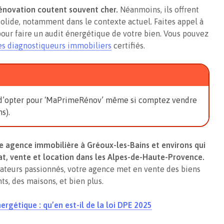
 rénovation coutent souvent cher.
Néanmoins, ils offrent
olide, notamment dans le contexte actuel. Faites appel à
pour faire un audit énergétique de votre bien. Vous pouvez
es diagnostiqueurs immobiliers
certifiés.
ble d’opter pour ‘MaPrimeRénov’ même si comptez vendre
s).
e agence immobilière à Gréoux-les-Bains et environs qui
at, vente et location dans les Alpes-de-Haute-Provence.
rateurs passionnés, votre agence met en vente des biens
s, des maisons, et bien plus.
nergétique : qu’en est-il de la loi DPE 2025