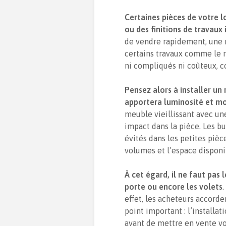
Certaines pièces de votre 
ou des finitions de travaux 
de vendre rapidement, une 
certains travaux comme le 
ni compliqués ni coûteux, c
Pensez alors à installer u
apportera luminosité et mo
meuble vieillissant avec un
impact dans la pièce. Les bu
évités dans les petites pièc
volumes et l’espace disponi
À cet égard, il ne faut pas
porte ou encore les volets
.
effet, les acheteurs accorde
point important : l’installat
avant de mettre en vente vot