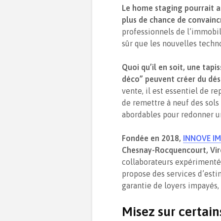
Le home staging pourrait au
plus de chance de convaincr
professionnels de l’immobil
sûr que les nouvelles techn
Quoi qu’il en soit, une tapi
déco” peuvent créer du dé
vente, il est essentiel de r
de remettre à neuf des sols 
abordables pour redonner un 
Fondée en 2018,
INNOVE I
Chesnay-Rocquencourt, Virof
collaborateurs expérimentés
propose des services d’estim
garantie de loyers impayés, 
Misez sur certai