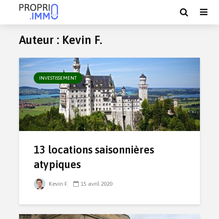
Auteur : Kevin F.
INVESTISSEMENT
13 locations saisonnières
atypiques
Kevin F.
15 avril 2020