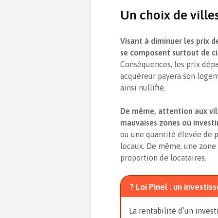
Un choix de ville
Visant à diminuer les prix d
se composent surtout de ci
Conséquences, les prix dépa
acquéreur payera son logeme
ainsi nullifié.
De même, attention aux vil
mauvaises zones où investi
ou une quantité élevée de 
locaux. De même, une zone a
proportion de locataires.
? Loi Pinel : un investi
La rentabilité d’un inves