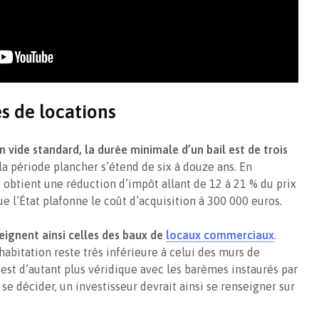
s de locations
n vide standard, la durée minimale d’un bail est de trois
, la période plancher s’étend de six à douze ans. En
e obtient une réduction d’impôt allant de 12 à 21 % du prix
ue l’État plafonne le coût d’acquisition à 300 000 euros.
eignent ainsi celles des baux de
locaux commerciaux
.
’habitation reste très inférieure à celui des murs de
 est d’autant plus véridique avec les barèmes instaurés par
se décider, un investisseur devrait ainsi se renseigner sur