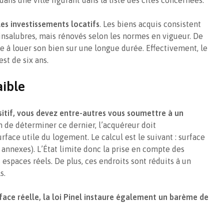
les investissements locatifs
. Les biens acquis consistent
nsalubres, mais rénovés selon les normes en vigueur. De
ge à louer son bien sur une longue durée. Effectivement, le
st de six ans.
aible
sitif, vous devez entre-autres vous soumettre à un
in de déterminer ce dernier, l’acquéreur doit
rface utile du logement. Le calcul est le suivant : surface
 annexes). L’État limite donc la prise en compte des
 espaces réels. De plus, ces endroits sont réduits à un
s.
rface réelle, la loi Pinel instaure également un barème de