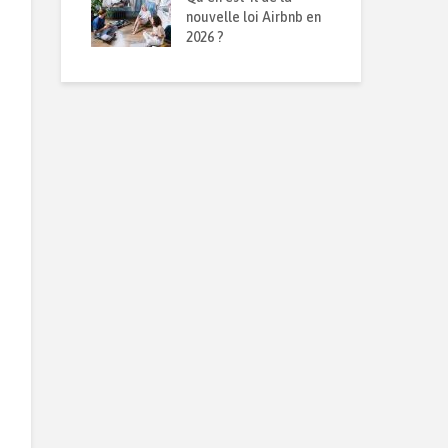
obilier en
nouvelle loi Airbnb en
mét
n
2026 ?
rép