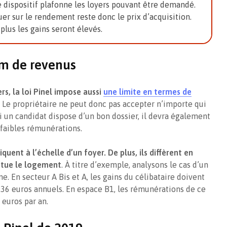
le dispositif plafonne les loyers pouvant être demandé.
uer sur le rendement reste donc le prix d’acquisition.
 plus les gains seront élevés.
m de revenus
rs, la loi Pinel impose aussi
une limite en termes de
. Le propriétaire ne peut donc pas accepter n’importe qui
un candidat dispose d’un bon dossier, il devra également
 faibles rémunérations.
quent à l’échelle d’un foyer. De plus, ils diffèrent en
situe le logement
. À titre d’exemple, analysons le cas d’un
. En secteur A Bis et A, les gains du célibataire doivent
 236 euros annuels. En espace B1, les rémunérations de ce
 euros par an.