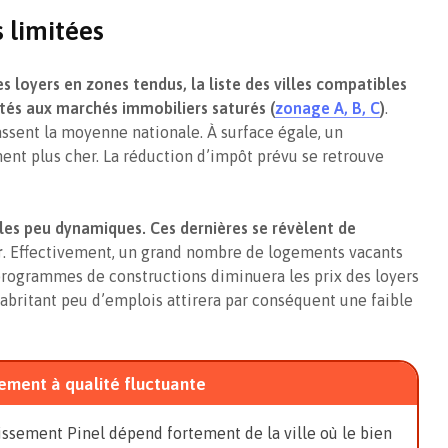
s limitées
es loyers en zones tendus, la liste des villes compatibles
tés aux marchés immobiliers saturés (
zonage A, B, C
)
.
ssent la moyenne nationale. À surface égale, un
nt plus cher. La réduction d’impôt prévu se retrouve
les peu dynamiques. Ces dernières se révèlent de
r
. Effectivement, un grand nombre de logements vacants
programmes de constructions diminuera les prix des loyers
britant peu d’emplois attirera par conséquent une faible
ssement à qualité fluctuante
tissement Pinel dépend fortement de la ville où le bien