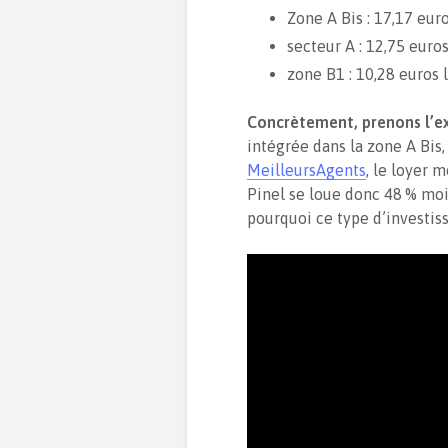
Zone A Bis : 17,17 euro
secteur A : 12,75 euros
zone B1 : 10,28 euros l
Concrètement, prenons l’ex
intégrée dans la zone A Bis,
MeilleursAgents
, le loyer 
Pinel se loue donc 48 % moi
pourquoi ce type d’investis