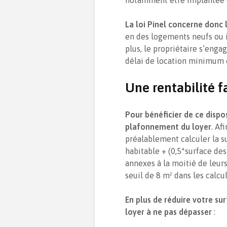
La loi Pinel concerne donc 
en des logements neufs ou i
plus, le propriétaire s’enga
délai de location minimum e
Une rentabilité f
Pour bénéficier de ce dispo
plafonnement du loyer
. Af
préalablement calculer la su
habitable + (0,5*surface des
annexes à la moitié de leurs
seuil de 8 m² dans les calcul
En plus de réduire votre su
loyer à ne pas dépasser
: