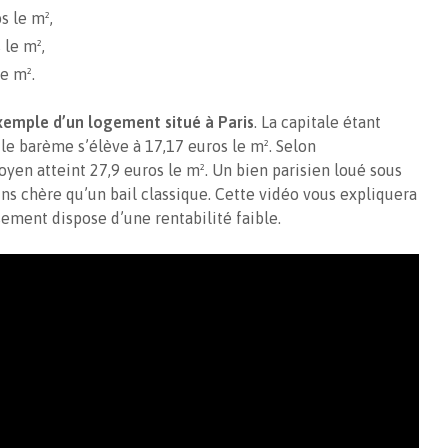
s le m²,
 le m²,
e m².
emple d’un logement situé à Paris
. La capitale étant
 le barème s’élève à 17,17 euros le m². Selon
moyen atteint 27,9 euros le m². Un bien parisien loué sous
ns chère qu’un bail classique. Cette vidéo vous expliquera
sement dispose d’une rentabilité faible.