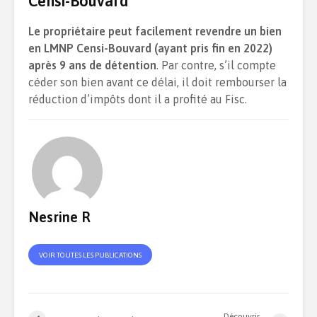
Censi-Bouvard
Le propriétaire peut facilement revendre un bien
en
LMNP Censi-Bouvard (ayant pris fin en 2022)
après 9 ans de détention
. Par contre, s’il compte
céder son bien avant ce délai, il doit rembourser la
réduction d’impôts dont il a profité au Fisc.
Nesrine R
VOIR TOUTES LES PUBLICATIONS
Découvrir