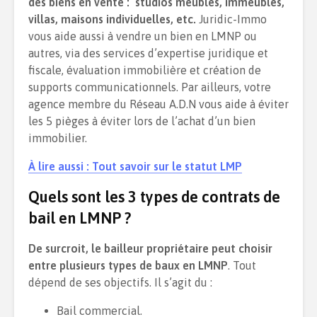
des biens en vente : studios meublés, immeubles,
villas, maisons individuelles, etc.
Juridic-Immo
vous aide aussi à vendre un bien en LMNP ou
autres, via des services d’expertise juridique et
fiscale, évaluation immobilière et création de
supports communicationnels. Par ailleurs, votre
agence membre du Réseau A.D.N vous aide à éviter
les 5 pièges à éviter lors de l’achat d’un bien
immobilier.
À lire aussi : Tout savoir sur le statut LMP
Quels sont les 3 types de contrats de
bail en LMNP ?
De surcroit, le bailleur propriétaire peut choisir
entre plusieurs types de baux en LMNP
. Tout
dépend de ses objectifs. Il s’agit du :
Bail commercial.