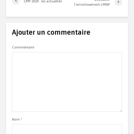
LMP 2024 : les actualités
l’amortissement LMNP
Ajouter un commentaire
Commentaire
Nom
*