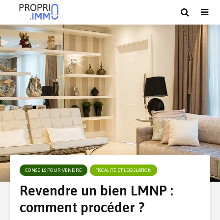
CONSEILS POUR VENDRE
FISCALITÉ ET LÉGISLATION
Revendre un bien LMNP :
comment procéder ?