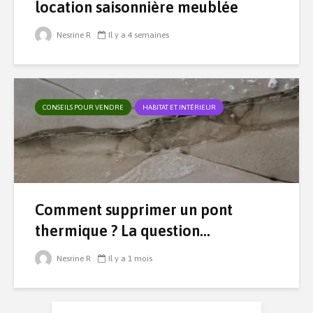
location saisonnière meublée
Nesrine R
Il y a 4 semaines
CONSEILS POUR VENDRE
HABITAT ET INTÉRIEUR
Comment supprimer un pont
thermique ? La question...
Nesrine R
Il y a 1 mois