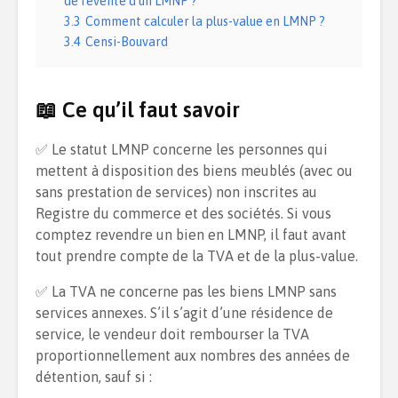
de revente d’un LMNP ?
3.3
Comment calculer la plus-value en LMNP ?
3.4
Censi-Bouvard
📖 Ce qu’il faut savoir
✅ Le statut LMNP concerne les personnes qui
mettent à disposition des biens meublés (avec ou
sans prestation de services) non inscrites au
Registre du commerce et des sociétés. Si vous
comptez revendre un bien en LMNP, il faut avant
tout prendre compte de la TVA et de la plus-value.
✅ La TVA ne concerne pas les biens LMNP sans
services annexes. S’il s’agit d’une résidence de
service, le vendeur doit rembourser la TVA
proportionnellement aux nombres des années de
détention, sauf si :