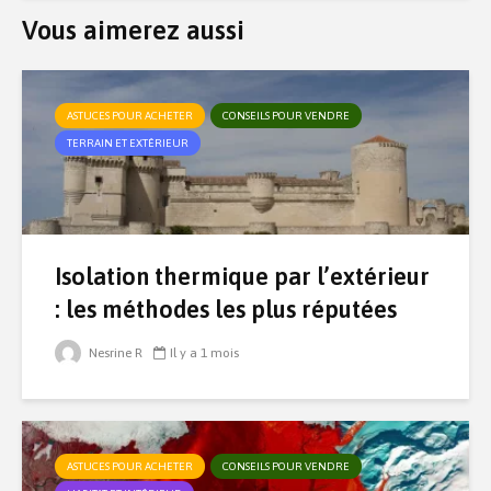
Vous aimerez aussi
ASTUCES POUR ACHETER
CONSEILS POUR VENDRE
TERRAIN ET EXTÉRIEUR
Isolation thermique par l’extérieur
: les méthodes les plus réputées
Nesrine R
Il y a 1 mois
ASTUCES POUR ACHETER
CONSEILS POUR VENDRE