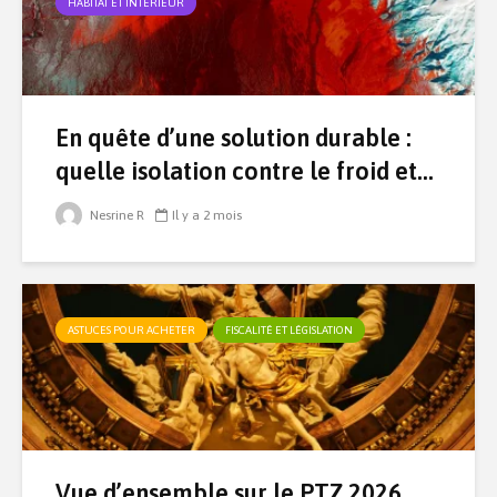
HABITAT ET INTÉRIEUR
En quête d’une solution durable :
quelle isolation contre le froid et...
Nesrine R
Il y a 2 mois
ASTUCES POUR ACHETER
FISCALITÉ ET LÉGISLATION
Vue d’ensemble sur le PTZ 2026