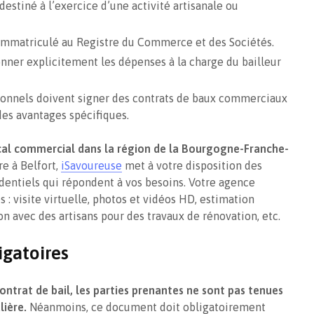
destiné à l’exercice d’une activité artisanale ou
e immatriculé au Registre du Commerce et des Sociétés.
nner explicitement les dépenses à la charge du bailleur
sionnels doivent signer des contrats de baux commerciaux
des avantages spécifiques.
cal commercial dans la région de la Bourgogne-Franche-
e à Belfort,
iSavoureuse
met à votre disposition des
entiels qui répondent à vos besoins. Votre agence
s : visite virtuelle, photos et vidéos HD, estimation
n avec des artisans pour des travaux de rénovation, etc.
igatoires
contrat de bail, les parties prenantes ne sont pas tenues
lière.
Néanmoins, ce document doit obligatoirement