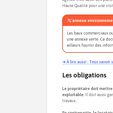
Haute Qualité pour une visi
?L'annexe environneme
Les baux commerciaux ou
une annexe verte. Ce docu
ailleurs fournir des inf
➔ À lire aussi : Tous savoi
Les obligations
Le propriétaire doit mettre
exploitable
. Il doit aussi g
travaux.
En contrepartie, le locatai