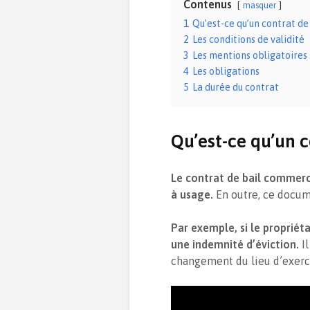
Contenus
masquer
1
Qu’est-ce qu’un contrat de
2
Les conditions de validité
3
Les mentions obligatoires
4
Les obligations
5
La durée du contrat
Qu’est-ce qu’un c
Le contrat de bail commerc
à usage.
En outre, ce docume
Par exemple, si le propriéta
une indemnité d’éviction.
I
changement du lieu d’exerci