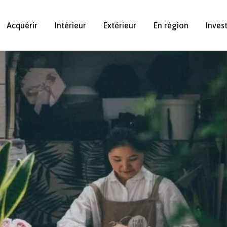
Acquérir
Intérieur
Extérieur
En région
Inves