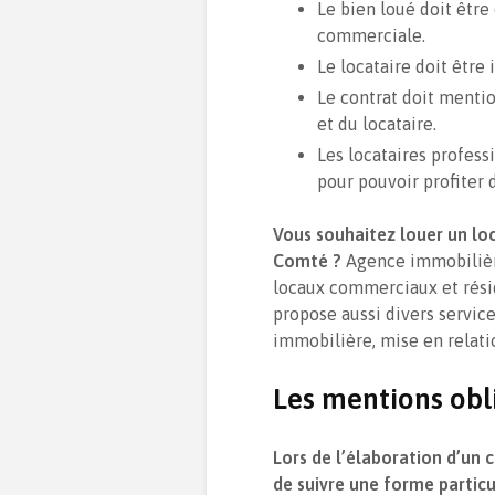
Le bien loué doit être 
commerciale.
Le locataire doit êtr
Le contrat doit mentio
et du locataire.
Les locataires profes
pour pouvoir profiter 
Vous souhaitez louer un lo
Comté ?
Agence immobilièr
locaux commerciaux et résid
propose aussi divers service
immobilière, mise en relatio
Les mentions obl
Lors de l’élaboration d’un 
de suivre une forme particu