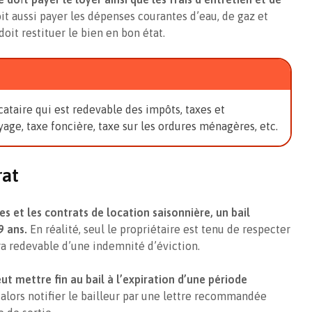
oit aussi payer les dépenses courantes d’eau, de gaz et
 doit restituer le bien en bon état.
cataire qui est redevable des impôts, taxes et
yage, taxe foncière, taxe sur les ordures ménagères, etc.
rat
s et les contrats de location saisonnière, un bail
9 ans.
En réalité, seul le propriétaire est tenu de respecter
era redevable d’une indemnité d’éviction.
ut mettre fin au bail à l’expiration d’une période
t alors notifier le bailleur par une lettre recommandée