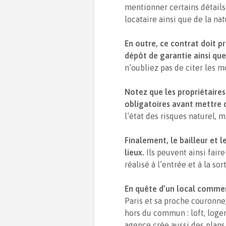
mentionner certains détails
locataire ainsi que de la nat
En outre, ce contrat doit p
dépôt de garantie ainsi que
n’oubliez pas de citer les m
Notez que les propriétaires
obligatoires avant mettre 
l’état des risques naturel, 
Finalement, le bailleur et 
lieux.
Ils peuvent ainsi fair
réalisé à l’entrée et à la sor
En quête d’un local commer
Paris et sa proche couronne
hors du commun : loft, loge
agence crée aussi des plan