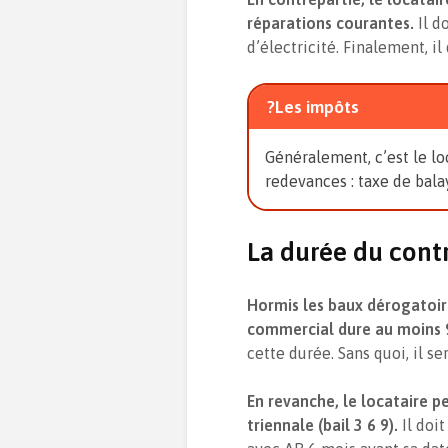
réparations courantes.
Il d
d’électricité. Finalement, il
?Les impôts
Généralement, c’est le lo
redevances : taxe de bala
La durée du cont
Hormis les baux dérogatoire
commercial dure au moins 
cette durée. Sans quoi, il s
En revanche, le locataire pe
triennale (bail 3 6 9).
Il doi