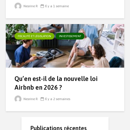
Nesrine R
Il y a 1 semaine
FISCALITÉ ET LÉGISLATION
INVESTISSEMENT
Qu’en est-il de la nouvelle loi
Airbnb en 2026 ?
Nesrine R
Il y a 2 semaines
Publications récentes