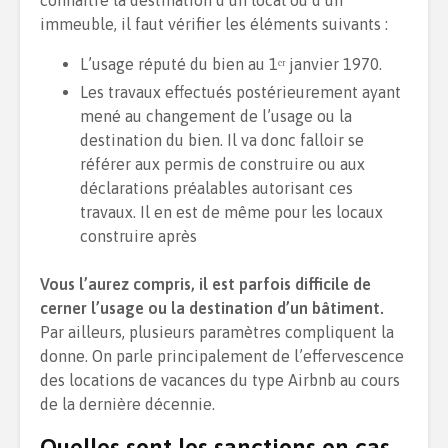
connaitre la destination d’un local ou d’un
immeuble, il faut vérifier les éléments suivants :
L’usage réputé du bien au 1ᵉʳ janvier 1970.
Les travaux effectués postérieurement ayant
mené au changement de l’usage ou la
destination du bien. Il va donc falloir se
référer aux permis de construire ou aux
déclarations préalables autorisant ces
travaux. Il en est de même pour les locaux
construire après
Vous l’aurez compris, il est parfois difficile de
cerner l’usage ou la destination d’un bâtiment.
Par ailleurs, plusieurs paramètres compliquent la
donne. On parle principalement de l’effervescence
des locations de vacances du type Airbnb au cours
de la dernière décennie.
Quelles sont les sanctions en cas