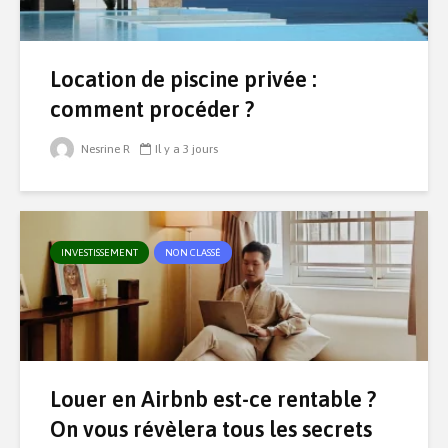
Location de piscine privée :
comment procéder ?
Nesrine R
Il y a 3 jours
INVESTISSEMENT
NON CLASSÉ
Louer en Airbnb est-ce rentable ?
On vous révèlera tous les secrets