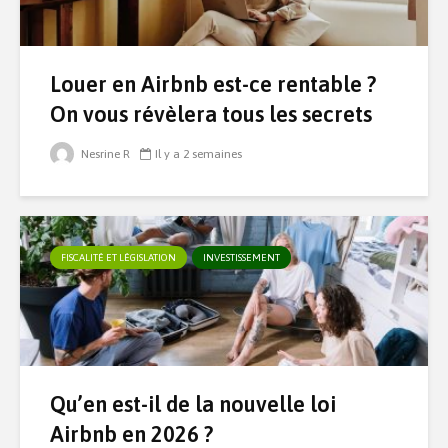
Louer en Airbnb est-ce rentable ?
On vous révèlera tous les secrets
Nesrine R
Il y a 2 semaines
FISCALITÉ ET LÉGISLATION
INVESTISSEMENT
Qu’en est-il de la nouvelle loi
Airbnb en 2026 ?