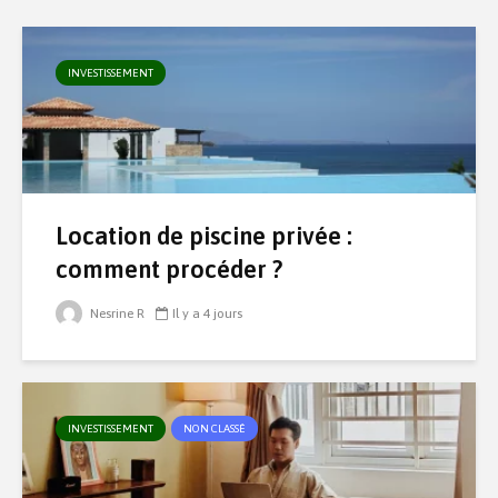
INVESTISSEMENT
Location de piscine privée :
comment procéder ?
Nesrine R
Il y a 4 jours
INVESTISSEMENT
NON CLASSÉ