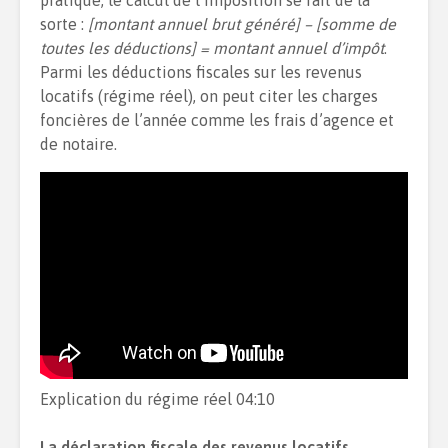
pratique, le calcul de l’imposition se fait de la
sorte :
[montant annuel brut généré] – [somme de
toutes les déductions] = montant annuel d’impôt
.
Parmi les déductions fiscales sur les revenus
locatifs (régime réel), on peut citer les charges
foncières de l’année comme les frais d’agence et
de notaire.
Explication du régime réel 04:10
La déclaration fiscale des revenus locatifs