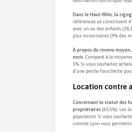
destination touristique rép
Dans le Haut-Rhin, la cigog
références se constituent d
avec un ou des enfants (28,3
plus minoritaires (9% des m
À propos du revenu moyen
mois
. Comparé à la moyenn
5%. Si vous souhaitez achet
d’une petite fourchette pour
Location contre 
Concernant le statut des ha
propriétaires
(60,5%). Les l
population. Si vous souhaite
comme Lyon vous permettron