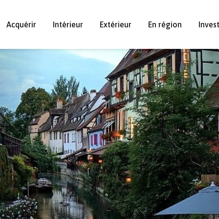
Acquérir
Intérieur
Extérieur
En région
Inves