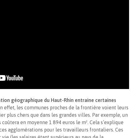
uation géographique du Haut-Rhin entraine certaines
En effet, les communes proches de la frontière voient leurs
er plus chers que dans les grandes villes. Par exemple, un
 coûtera en moyenne 1 894 euros le m². Cela s’explique
 ces agglomérations pour les travailleurs frontaliers. Ces
vie (les salaires étant supérieurs au pays de la