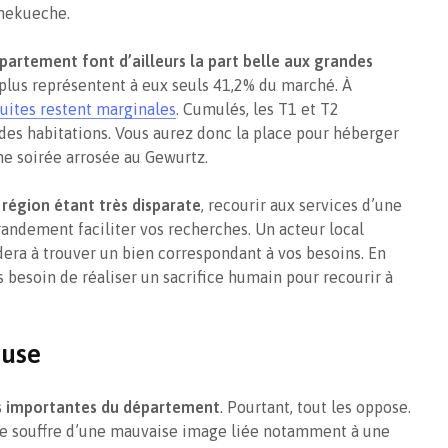
mmekueche.
partement font d’ailleurs la part belle aux grandes
et plus représentent à eux seuls 41,2% du marché. À
duites restent marginales
. Cumulés, les T1 et T2
s habitations. Vous aurez donc la place pour héberger
une soirée arrosée au Gewurtz.
région étant très disparate
, recourir aux services d’une
ndement faciliter vos recherches. Un acteur local
era à trouver un bien correspondant à vos besoins. En
 besoin de réaliser un sacrifice humain pour recourir à
ouse
lus importantes du département
. Pourtant, tout les oppose.
lle souffre d’une mauvaise image liée notamment à une