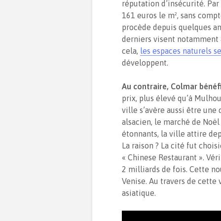
réputation d’insécurité. Par
161 euros le m², sans compt
procède depuis quelques a
derniers visent notamment à
cela,
les espaces naturels s
développent.
Au contraire, Colmar bénéfi
prix, plus élevé qu’à Mulhou
ville s’avère aussi être une
alsacien, le marché de Noël 
étonnants, la ville attire d
La raison ? La cité fut choi
« Chinese Restaurant ». Véri
2 milliards de fois. Cette no
Venise. Au travers de cette 
asiatique.