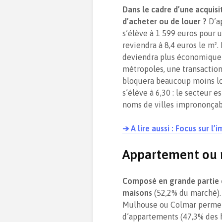
Dans le cadre d’une acquisit
d’acheter ou de louer ?
D’a
s’élève à 1 599 euros pour 
reviendra à 8,4 euros le m²
deviendra plus économique 
métropoles, une transaction
bloquera beaucoup moins lon
s’élève à 6,30 : le secteur e
noms de villes imprononçabl
➔ A lire aussi : Focus sur l
Appartement ou 
Composé en grande partie 
maisons
(52,2% du marché).
Mulhouse ou Colmar permet 
d’appartements (47,3% des h