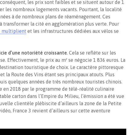
 conséquent, les prix sont faibles et se situent autour de 1
er les nombreux logements vacants. Pourtant, la localité
nnées à de nombreux plans de réaménagement. Ces
 transformer la cité en agglomération plus verte. Pour
e multiplient
et les infrastructures dédiées aux vélos se
cie d’une notoriété croissante
. Cela se reflète sur les
se. Effectivement, le prix au m² se négocie 1 836 euros. La
 destination touristique de choix. Le caractère pittoresque
et la Route des Vins étant ses principaux atouts. Plus
epuis quelques années de très nombreux touristes chinois.
sie en 2018 par le programme de télé-réalité culinaire
table carton dans l’Empire du Milieu, l’émission a été vue
uvelle clientèle plébiscite d’ailleurs la zone de la Petite
vidéo, France 3 revient d’ailleurs sur cette aventure