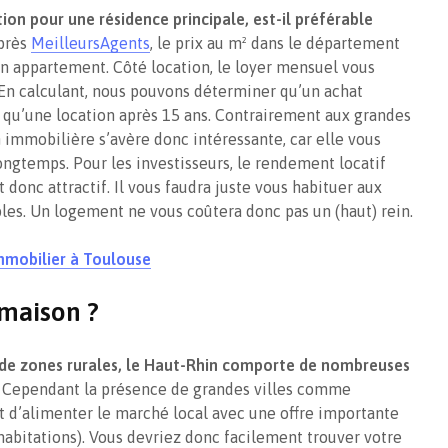
ion pour une résidence principale, est-il préférable
près
MeilleursAgents
, le prix au m² dans le département
un appartement. Côté location, le loyer mensuel vous
. En calculant, nous pouvons déterminer qu’un achat
qu’une location après 15 ans. Contrairement aux grandes
 immobilière s’avère donc intéressante, car elle vous
gtemps. Pour les investisseurs, le rendement locatif
st donc attractif. Il vous faudra juste vous habituer aux
es. Un logement ne vous coûtera donc pas un (haut) rein.
’immobilier à Toulouse
maison ?
de zones rurales, le Haut-Rhin comporte de nombreuses
 Cependant la présence de grandes villes comme
d’alimenter le marché local avec une offre importante
abitations). Vous devriez donc facilement trouver votre