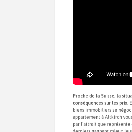
Proche de la Suisse, la sit
conséquences sur les prix
. 
biens immobiliers se négoci
appartement à Altkirch vous
par l’attrait que représente
derniers gagnant mieux leur 