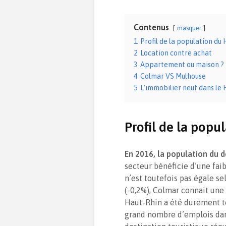
Contenus
masquer
1
Profil de la population du
2
Location contre achat
3
Appartement ou maison ?
4
Colmar VS Mulhouse
5
L’immobilier neuf dans le
Profil de la popu
En 2016, la population du 
secteur bénéficie d’une fai
n’est toutefois pas égale s
(-0,2%), Colmar connait une f
Haut-Rhin a été durement to
grand nombre d’emplois dans