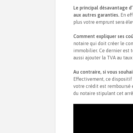
Le principal désavantage d’
aux autres garanties.
En eff
plus votre emprunt sera élevé
Comment expliquer
ses coû
notaire qui doit créer le co
immobilier. Ce dernier est 
aussi ajouter la TVA au taux
Au contraire, si vous souha
Effectivement, ce dispositif
votre crédit est remboursé e
du notaire stipulant cet arrê