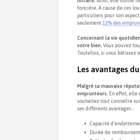
notaire.
Ainsi, elle donne li
foncière. À cause de ces lou
particuliers pour son aspec
seulement
12% des emprun
Concernant la vie quotidien
votre bien.
Vous pouvez tou
Toutefois, si vous bâtissez s
Les avantages du
Malgré sa mauvaise réputat
emprunteurs.
En effet, elle
souhaitez tout connaître sur
ses différents avantages :
Capacité d’endettemen
Durée de remboursem