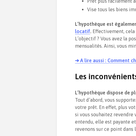
Prêt plus facilement a
Vise tous les biens im
L’hypothèque
est égalemen
locatif
.
Effectivement, cela 
L’objectif ? Vous avez la po
mensualités. Ainsi, vous min
➔ A lire aussi : Comment ch
Les inconvénient
L’hypothèque dispose de p
Tout d’abord, vous supporte
votre prêt. En effet, plus v
si vous souhaitez revendre 
entendu, elle est payante e
revenons sur ce point dans l