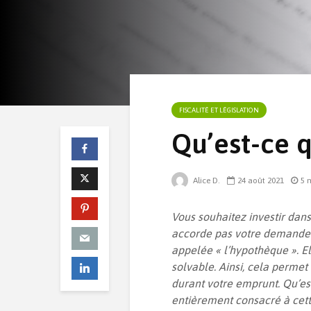
FISCALITÉ ET LÉGISLATION
Qu’est-ce 
Alice D.
24 août 2021
5 
Vous souhaitez investir dans
accorde pas votre demande d
appelée « l’hypothèque ». El
solvable. Ainsi, cela permet
durant votre emprunt. Qu’es
entièrement consacré à cet