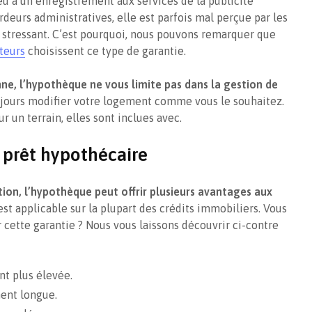
eu à un enregistrement aux services de la publicité
rdeurs administratives, elle est parfois mal perçue par les
t stressant. C’est pourquoi, nous pouvons remarquer que
teurs
choisissent ce type de garantie.
ne, l’hypothèque ne vous limite pas dans la gestion de
jours modifier votre logement comme vous le souhaitez.
ur un terrain, elles sont inclues avec.
 prêt hypothécaire
ion, l’hypothèque peut offrir plusieurs avantages aux
 est applicable sur la plupart des crédits immobiliers. Vous
 cette garantie ? Nous vous laissons découvrir ci-contre
t plus élevée.
ent longue.