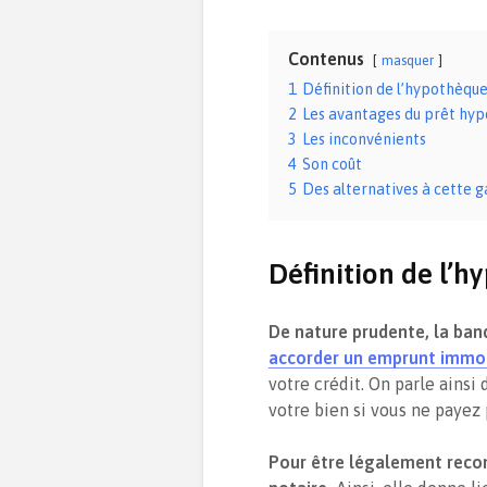
Contenus
masquer
1
Définition de l’hypothèqu
2
Les avantages du prêt hyp
3
Les inconvénients
4
Son coût
5
Des alternatives à cette g
Définition de l’
De nature prudente, la ba
accorder un emprunt immob
votre crédit. On parle ainsi
votre bien si vous ne payez
Pour être légalement
reco