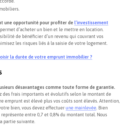
ccordé.
mobiliers.
t une opportunité pour profiter de
l’investissement
permet d’acheter un bien et le mettre en location.
ssibilité de bénéficier d’un revenu qui couvrant vos
imisez les risques liés à la saisie de votre logement.
oisir la durée de votre emprunt immobilier ?
s
lusieurs désavantages comme toute forme de garantie.
z des frais importants et évolutifs selon le montant de
otre emprunt est élevé plus vos coûts sont élevés. Attention,
votre bien, vous devez effectuer
une mainlevée
. Bien
t représente entre 0,7 et 0,8% du montant total. Nous
a partie suivante.